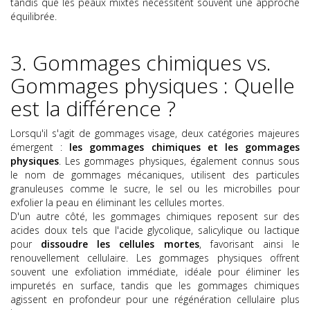
tandis que les peaux mixtes nécessitent souvent une approche
équilibrée.
3. Gommages chimiques vs.
Gommages physiques : Quelle
est la différence ?
Lorsqu'il s'agit de gommages visage, deux catégories majeures
émergent :
les gommages chimiques et les gommages
physiques
. Les gommages physiques, également connus sous
le nom de gommages mécaniques, utilisent des particules
granuleuses comme le sucre, le sel ou les microbilles pour
exfolier la peau en éliminant les cellules mortes.
D'un autre côté, les gommages chimiques reposent sur des
acides doux tels que l'acide glycolique, salicylique ou lactique
pour
dissoudre les cellules mortes
, favorisant ainsi le
renouvellement cellulaire. Les gommages physiques offrent
souvent une exfoliation immédiate, idéale pour éliminer les
impuretés en surface, tandis que les gommages chimiques
agissent en profondeur pour une régénération cellulaire plus