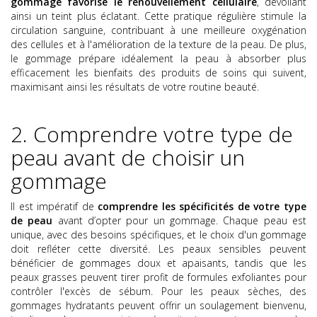
gommage favorise le renouvellement cellulaire
, dévoilant
ainsi un teint plus éclatant. Cette pratique régulière stimule la
circulation sanguine, contribuant à une meilleure oxygénation
des cellules et à l'amélioration de la texture de la peau. De plus,
le gommage prépare idéalement la peau à absorber plus
efficacement les bienfaits des produits de soins qui suivent,
maximisant ainsi les résultats de votre routine beauté.
2. Comprendre votre type de
peau avant de choisir un
gommage
Il est impératif de
comprendre les spécificités de votre type
de peau
avant d’opter pour un gommage. Chaque peau est
unique, avec des besoins spécifiques, et le choix d'un gommage
doit refléter cette diversité. Les peaux sensibles peuvent
bénéficier de gommages doux et apaisants, tandis que les
peaux grasses peuvent tirer profit de formules exfoliantes pour
contrôler l'excès de sébum. Pour les peaux sèches, des
gommages hydratants peuvent offrir un soulagement bienvenu,