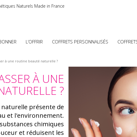
étiques Naturels Made in France
ABONNER
L’OFFRIR
COFFRETS PERSONNALISÉS
COFFRET
 à une routine beauté naturelle ?
SSER À UNE
NATURELLE ?
 naturelle présente de
u et l'environnement.
 substances chimiques
uceur et réduisent les