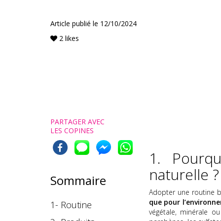
Article publié le
12/10/2024
2
likes
PARTAGER AVEC
LES COPINES
1. Pourq
naturelle ?
Sommaire
Adopter une routine b
que pour l’environn
1- Routine
végétale, minérale o