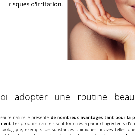
risques d'irritation.
uoi adopter une routine beau
eauté naturelle présente
de nombreux avantages tant pour la 
ement
. Les produits naturels sont formulés à partir d'ingrédients d'or
u biologique, exempts de substances chimiques nocives telles que