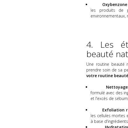
Oxybenzone 
les produits de 
environnementaux, 
4. Les ét
beauté nat
Une routine beauté n
prendre soin de sa pe
votre routine beauté
Nettoyage
formulé avec des ing
et l'excès de sébum,
Exfoliation r
les cellules mortes
à base d'ingrédients 
Hydratatio