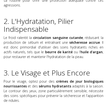
sa routine pour offrir une protection adéquate contre ces
agressions.
2. L'Hydratation, Pilier
Indispensable
Le froid ralentit la
circulation sanguine cutanée
, réduisant la
production de sébum et entraînant une
sécheresse accrue
. Il
est donc primordial d'utiliser des soins hydratants riches en
actifs naturels, tels que le
beurre de karité
ou l'
huile d'argan
,
pour restaurer et maintenir l'hydratation de la peau.
3. Le Visage et Plus Encore
Pour le visage, optez pour des
crèmes de jour biologiques
nourrissantes
et des
sérums hydratants
adaptés à la saison.
Le contour des yeux, zone particulièrement sensible, nécessite
des soins spécifiques pour prévenir la sécheresse et l'apparition
de ridules.