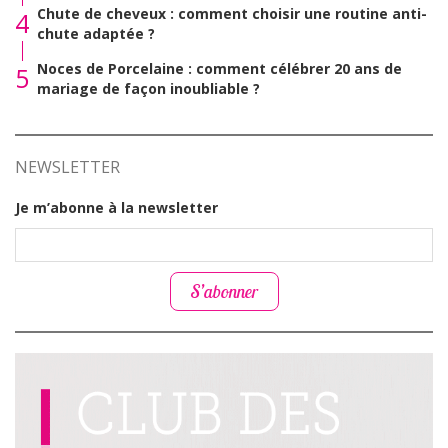
Chute de cheveux : comment choisir une routine anti-
4
chute adaptée ?
Noces de Porcelaine : comment célébrer 20 ans de
5
mariage de façon inoubliable ?
NEWSLETTER
Je m’abonne à la newsletter
S’abonner