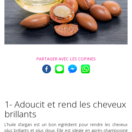
PARTAGER AVEC
LES COPINES
1- Adoucit et rend les cheveux
brillants
L’huile d’argan est un bon ingrédient pour rendre les cheveux
plus brillants et plus doux. Elle est idéale en après-shampooing