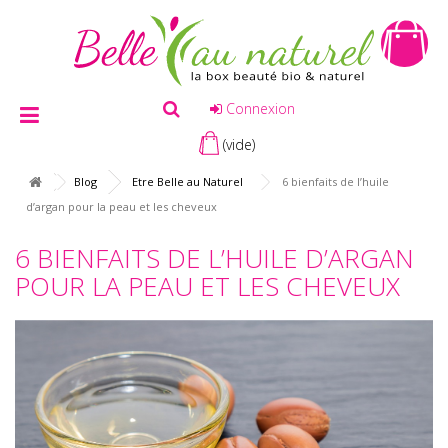
Connexion
(vide)
Blog
Etre Belle au Naturel
6 bienfaits de l’huile
d’argan pour la peau et les cheveux
6 BIENFAITS DE L’HUILE D’ARGAN
POUR LA PEAU ET LES CHEVEUX