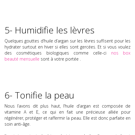
5- Humidifie les lèvres
Quelques gouttes d’huile d’argan sur les lèvres suffisent pour les
hydrater surtout en hiver si elles sont gercées. Et si vous voulez
des cosmétiques biologiques comme celle-ci
nos box
beaut
é
mensuelle
sont à votre port
é
e .
6- Tonifie la peau
Nous l’avons dit plus haut, l’huile d’argan est composée de
vitamine A et E, ce qui en fait une précieuse alliée pour
régénérer, protéger et raffermir la peau. Elle est donc parfaite en
soin anti-âge.