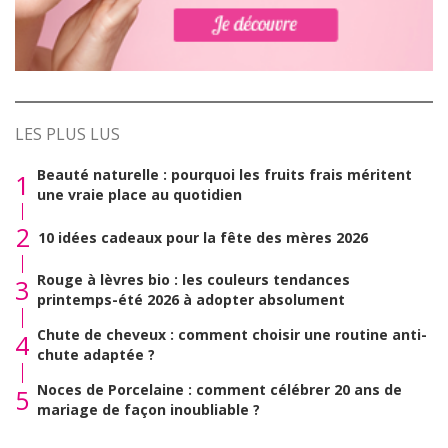
LES PLUS LUS
Beauté naturelle : pourquoi les fruits frais méritent
1
une vraie place au quotidien
2
10 idées cadeaux pour la fête des mères 2026
Rouge à lèvres bio : les couleurs tendances
3
printemps-été 2026 à adopter absolument
Chute de cheveux : comment choisir une routine anti-
4
chute adaptée ?
Noces de Porcelaine : comment célébrer 20 ans de
5
mariage de façon inoubliable ?