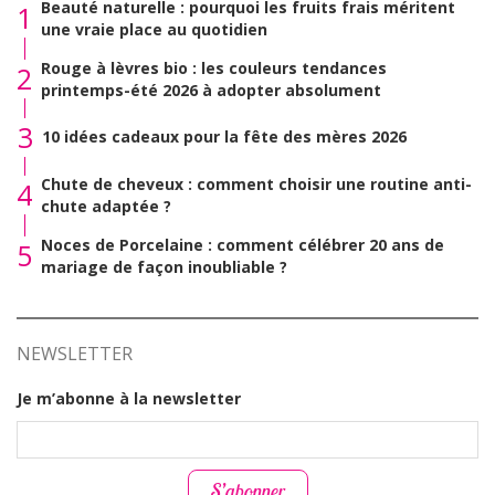
Beauté naturelle : pourquoi les fruits frais méritent
1
une vraie place au quotidien
Rouge à lèvres bio : les couleurs tendances
2
printemps-été 2026 à adopter absolument
3
10 idées cadeaux pour la fête des mères 2026
Chute de cheveux : comment choisir une routine anti-
4
chute adaptée ?
Noces de Porcelaine : comment célébrer 20 ans de
5
mariage de façon inoubliable ?
NEWSLETTER
Je m’abonne à la newsletter
S’abonner