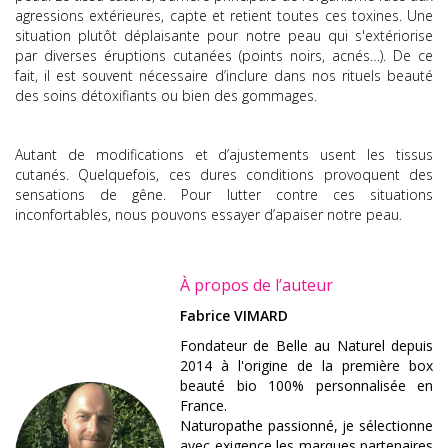
agressions extérieures, capte et retient toutes ces toxines. Une
situation plutôt déplaisante pour notre peau qui s'extériorise
par diverses éruptions cutanées (points noirs, acnés…). De ce
fait, il est souvent nécessaire d’inclure dans nos rituels beauté
des soins détoxifiants ou bien des gommages.
Autant de modifications et d’ajustements usent les tissus
cutanés. Quelquefois, ces dures conditions provoquent des
sensations de gêne. Pour lutter contre ces situations
inconfortables, nous pouvons essayer d’
apaiser notre peau
.
À propos de l’auteur
Fabrice VIMARD
Fondateur de Belle au Naturel depuis
2014 à l'origine de la première box
beauté bio 100% personnalisée en
France.
Naturopathe passionné, je sélectionne
avec exigence les marques partenaires