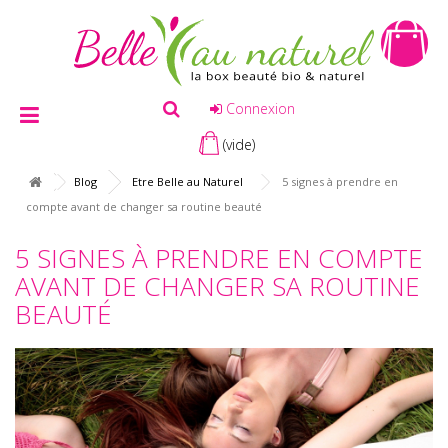
Connexion
(vide)
Blog
Etre Belle au Naturel
5 signes à prendre en
compte avant de changer sa routine beauté
5 SIGNES À PRENDRE EN COMPTE
AVANT DE CHANGER SA ROUTINE
BEAUTÉ