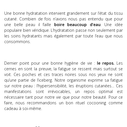
Une bonne hydratation intervient grandement sur l’état du tissu
cutané. Combien de fois n’avons nous pas entendu que pour
une belle peau il faille
boire beaucoup d’eau
. Une idée
populaire bien véridique. L’hydratation passe non seulement par
les soins hydratants mais également par toute l’eau que nous
consommons.
Dernier point pour une bonne hygiène de vie :
le repos
.
Les
cernes en sont la preuve, la fatigue se ressent mais surtout se
voit. Ces poches et ces traces noires sous nos yeux ne sont
qu’une partie de l’iceberg. Notre organisme exprime sa fatigue
sur notre peau : l’hypersensibilité, les éruptions cutanées… Ces
manifestations sont irrévocables, un repos optimal est
nécessaire tant pour notre vie que pour notre beauté. Pour ce
faire, nous recommandons un bon
rituel cocooning comme
cadeau à soi-même.