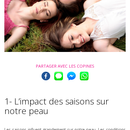
PARTAGER AVEC
LES COPINES
1- L’impact des saisons sur
notre peau
Les saisons influent grandement sur notre peau. Les conditions