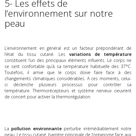
5- Les effets de
l’environnement sur notre
peau
L’environnement en général est un facteur prépondérant de
l’état du tissu cutané. Les
variations de température
constituent l’un des principaux éléments influents. Le corps ne
se sent confortable qu’à sa température habituelle des 37°C.
Toutefois, il arrive que le corps doive faire face à des
changements climatiques considérables. A ces moments, celui-
ci déclenche plusieurs processus pour contrôler sa
température. Thermorécepteurs et système nerveux oeuvrent
de concert pour activer la thermorégulation.
La
pollution environnante
perturbe irrémédiablement notre
peau. Le tissu cutané, barrière principale de l’organisme face aux