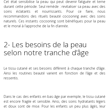
Cet état sensibilise la peau qui peut devenir fatiguée et terne
durant cette période. Seul remède : revitaliser sa peau avec des
soins éclatants et nourrissants. Pour ce faire, nous
recommandons des rituels beauté cocooning avec des soins
naturels. Ces instants cocooning sont bénéfiques pour la peau
et le moral à l’approche de la fin d’année.
2- Les besoins de la peau
selon notre tranche d’âge
Le tissu cutané et ses besoins diffèrent à chaque tranche d’âge.
Ainsi les routines beauté varient en fonction de l’âge et des
ressentis.
Dans le cas des enfants en bas-âge par exemple, le tissu cutané
est encore fragile et sensible. Ainsi, des soins hydratants légers
et doux sont de mise. Pour les enfants un peu plus âgés, leur