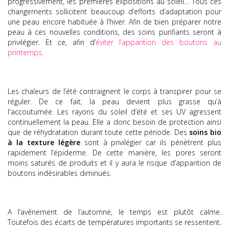
progressivement, les premières expositions au soleil... Tous ces
changements sollicitent beaucoup d’efforts d’adaptation pour
une peau encore habituée à l’hiver. Afin de bien préparer notre
peau à ces nouvelles conditions, des soins purifiants seront à
privilégier. Et ce, afin d’
éviter l’apparition des boutons au
printemps
.
Les chaleurs de l’été contraignent le corps à transpirer pour se
réguler. De ce fait, la peau devient plus grasse qu’à
l'accoutumée. Les rayons du soleil d’été et ses UV agressent
continuellement la peau. Elle a donc besoin de protection ainsi
que de réhydratation durant toute cette période. Des
soins bio
à la texture légère
sont à privilégier car ils pénètrent plus
rapidement l’épiderme. De cette manière, les pores seront
moins saturés de produits et il y aura le risque d’apparition de
boutons indésirables diminués.
A l’avènement de l’automne, le temps est plutôt calme.
Toutefois des écarts de températures importants se ressentent.