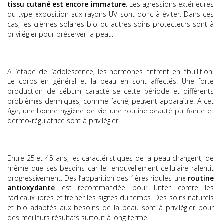
tissu cutané est encore immature
. Les agressions extérieures
du type exposition aux rayons UV sont donc à éviter. Dans ces
cas, les crèmes solaires bio ou autres soins protecteurs sont à
privilégier pour préserver la peau.
A l’étape de l’adolescence, les hormones entrent en ébullition.
Le corps en général et la peau en sont affectés. Une forte
production de sébum caractérise cette période et différents
problèmes dermiques, comme l’acné, peuvent apparaître. A cet
âge, une bonne hygiène de vie, une routine beauté purifiante et
dermo-régulatrice sont à privilégier.
Entre 25 et 45 ans, les caractéristiques de la peau changent, de
même que ses besoins car le renouvellement cellulaire ralentit
progressivement. Dès l’apparition des 1ères ridules une
routine
antioxydante
est recommandée pour lutter contre les
radicaux libres et freiner les signes du temps. Des soins naturels
et bio adaptés aux besoins de la peau sont à privilégier pour
des meilleurs résultats surtout à long terme.