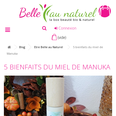
Connexion
(vide)
Blog
Etre Belle au Naturel
5 bienfaits du miel de
Manuka
5 BIENFAITS DU MIEL DE MANUKA