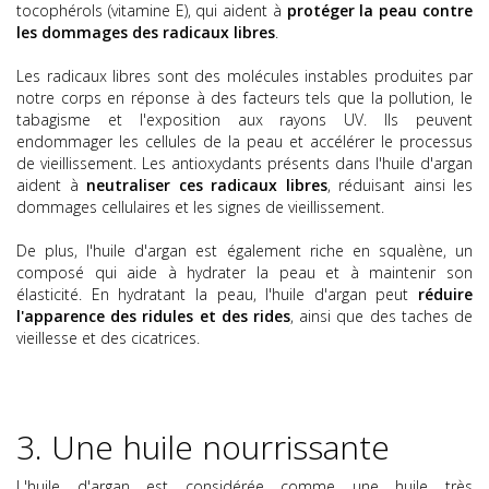
tocophérols (vitamine E), qui aident à
protéger la peau contre
les dommages des radicaux libres
.
Les radicaux libres sont des molécules instables produites par
notre corps en réponse à des facteurs tels que la pollution, le
tabagisme et l'exposition aux rayons UV. Ils peuvent
endommager les cellules de la peau et accélérer le processus
de vieillissement. Les antioxydants présents dans l'huile d'argan
aident à
neutraliser ces radicaux libres
, réduisant ainsi les
dommages cellulaires et les signes de vieillissement.
De plus, l'huile d'argan est également riche en squalène, un
composé qui aide à hydrater la peau et à maintenir son
élasticité. En hydratant la peau, l'huile d'argan peut
réduire
l'apparence des ridules et des rides
, ainsi que des taches de
vieillesse et des cicatrices.
3. Une huile nourrissante
L'huile d'argan est considérée comme une huile très