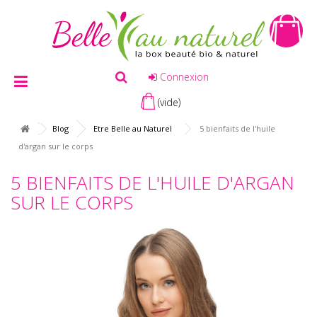
Connexion
(vide)
Blog
Etre Belle au Naturel
5 bienfaits de l'huile
d'argan sur le corps
5 BIENFAITS DE L'HUILE D'ARGAN
SUR LE CORPS