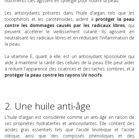
nutriments clés agissent en synergie pour nourrir la peau.
Les antioxydants présents dans l'huile d'argan, tels que les
tocophérols et les caroténoïdes, aident à
protéger la peau
contre les dommages causés par les radicaux libres
, qui
peuvent accélérer le vieillissement cutané. Ils agissent en
neutralisant les radicaux libres et en réduisant l'inflammation de
la peau.
La vitamine E, quant à elle, est un antioxydant liposoluble qui
aide à maintenir la santé des cellules de la peau. Elle peut aider
à réduire l'apparence des cicatrices et des taches sombres, et à
protéger la peau contre les rayons UV nocifs
.
2. Une huile anti-âge
L'huile d'argan est considérée comme un anti-âge en raison de
ses propriétés hydratantes et antioxydantes. Elle contient des
acides gras essentiels tels que l'acide linoléique et l'acide
oléique, ainsi que des composés phénoliques et des