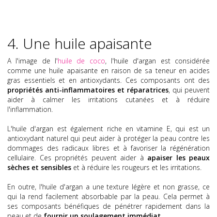
4. Une huile apaisante
A l'image de l'
huile de coco
, l'huile d'argan est considérée
comme une huile apaisante en raison de sa teneur en acides
gras essentiels et en antioxydants. Ces composants ont des
propriétés anti-inflammatoires et réparatrices
, qui peuvent
aider à calmer les irritations cutanées et à réduire
l'inflammation.
L'huile d'argan est également riche en vitamine E, qui est un
antioxydant naturel qui peut aider à protéger la peau contre les
dommages des radicaux libres et à favoriser la régénération
cellulaire. Ces propriétés peuvent aider à
apaiser les peaux
sèches et sensibles
et à réduire les rougeurs et les irritations.
En outre, l'huile d'argan a une texture légère et non grasse, ce
qui la rend facilement absorbable par la peau. Cela permet à
ses composants bénéfiques de pénétrer rapidement dans la
peau et de
fournir un soulagement immédiat
.