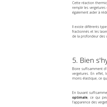
Cette réaction thermiq
remplir les vergetures 
également aider à rédu
Il existe différents ty
fractionnés et les lase
de la profondeur des v
5. Bien s'h
Boire suffisamment d
vergetures. En effet,
moins élastique, ce qui
En buvant suffisamme
optimale
, ce qui pe
l'apparence des verget