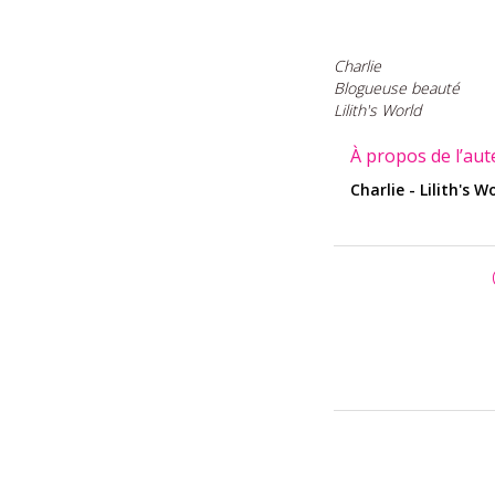
Charlie
Blogueuse beauté
Lilith's World
À propos de l’aut
Charlie - Lilith's W