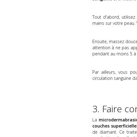
Tout d'abord, utilise
mains sur votre peau
Ensuite, massez douce
attention à ne pas ap
pendant au moins 5 à 
Par ailleurs, vous p
circulation sanguine d
3. Faire c
La
microdermabrasi
couches superficiell
de diamant. Ce trait