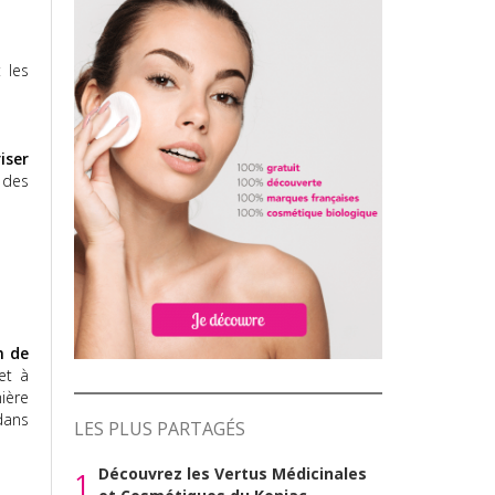
 les
iser
 des
n de
et à
ière
dans
LES PLUS PARTAGÉS
Découvrez les Vertus Médicinales
1