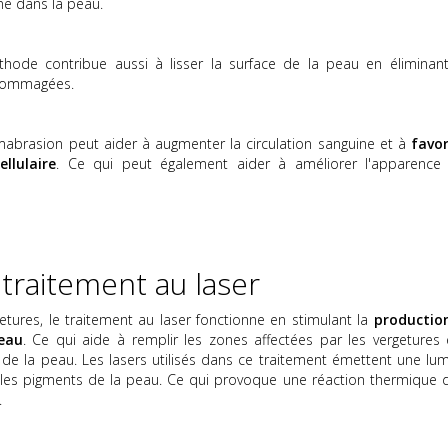
ne dans la peau.
éthode contribue aussi à lisser la surface de la peau en éliminant
ndommagées.
mabrasion peut aider à augmenter la circulation sanguine et à
favor
llulaire
. Ce qui peut également aider à améliorer l'apparence
 traitement au laser
etures, le traitement au laser fonctionne en stimulant la
productio
eau
. Ce qui aide à remplir les zones affectées par les vergetures 
 de la peau. Les lasers utilisés dans ce traitement émettent une lum
 les pigments de la peau. Ce qui provoque une réaction thermique 
.