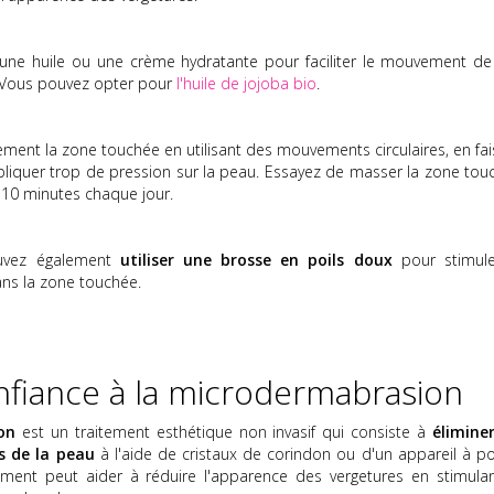
z une huile ou une crème hydratante pour faciliter le mouvement de
. Vous pouvez opter pour
l'huile de jojoba bio
.
ment la zone touchée en utilisant des mouvements circulaires, en fai
pliquer trop de pression sur la peau. Essayez de masser la zone tou
10 minutes chaque jour.
ouvez également
utiliser une brosse en poils doux
pour stimule
ans la zone touchée.
onfiance à la microdermabrasion
on
est un traitement esthétique non invasif qui consiste à
éliminer
es de la peau
à l'aide de cristaux de corindon ou d'un appareil à po
ement peut aider à réduire l'apparence des vergetures en stimulan