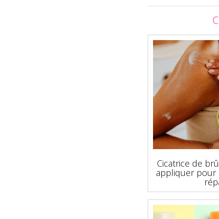
C
Cicatrice de brû
appliquer pour 
rép