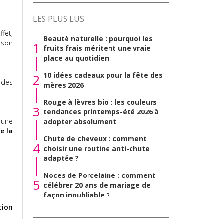
LES PLUS LUS
fet,
Beauté naturelle : pourquoi les
r son
1
fruits frais méritent une vraie
place au quotidien
10 idées cadeaux pour la fête des
2
 des
mères 2026
Rouge à lèvres bio : les couleurs
3
tendances printemps-été 2026 à
 une
adopter absolument
e la
Chute de cheveux : comment
4
choisir une routine anti-chute
adaptée ?
Noces de Porcelaine : comment
5
célébrer 20 ans de mariage de
façon inoubliable ?
tion