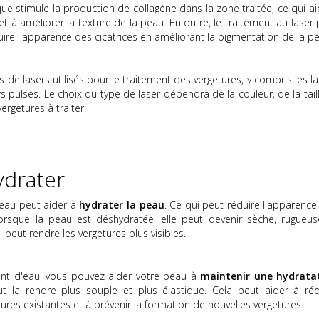
ue stimule la production de collagène dans la zone traitée, ce qui ai
et à améliorer la texture de la peau. En outre, le traitement au laser
ire l'apparence des cicatrices en améliorant la pigmentation de la p
pes de lasers utilisés pour le traitement des vergetures, y compris les l
rs pulsés. Le choix du type de laser dépendra de la couleur, de la tail
ergetures à traiter.
ydrater
'eau peut aider à
hydrater la peau
. Ce qui peut réduire l'apparence
 lorsque la peau est déshydratée, elle peut devenir sèche, rugueus
 peut rendre les vergetures plus visibles.
nt d'eau, vous pouvez aider votre peau à
maintenir une hydrata
ut la rendre plus souple et plus élastique. Cela peut aider à réd
ures existantes et à prévenir la formation de nouvelles vergetures.