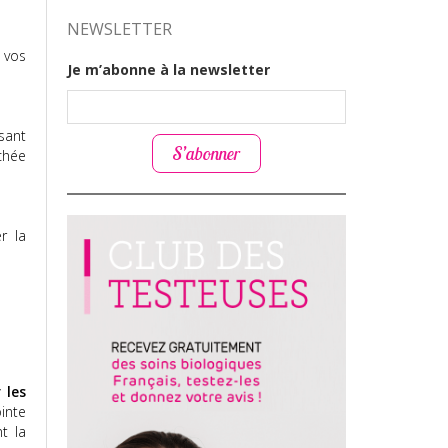
NEWSLETTER
 vos
Je m’abonne à la newsletter
sant
S’abonner
chée
r la
 les
inte
t la