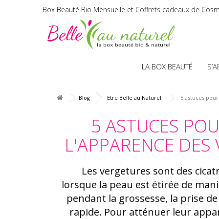
Box Beauté Bio Mensuelle et Coffrets cadeaux de Cosm
LA BOX BEAUTÉ
S’
Blog
Etre Belle au Naturel
5 astuces pour
5 ASTUCES PO
L'APPARENCE DES
Les vergetures sont des cicat
lorsque la peau est étirée de man
pendant la grossesse, la prise de
rapide. Pour atténuer leur appar