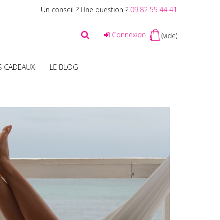
Un conseil ? Une question ?
09 82 55 44 41
Connexion
(vide)
S CADEAUX
LE BLOG