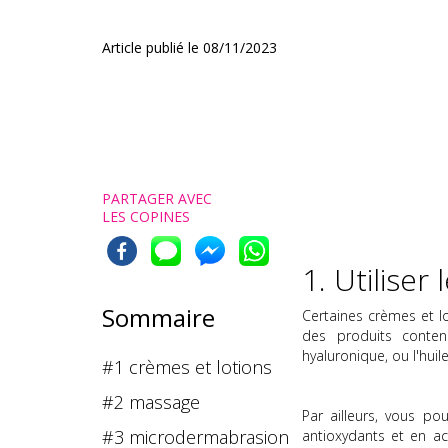
Article publié le
08/11/2023
PARTAGER AVEC
LES COPINES
1. Utiliser
Sommaire
Certaines crèmes et l
des produits contena
hyaluronique, ou l'huil
#1 crèmes et lotions
#2 massage
Par ailleurs, vous p
#3 microdermabrasion
antioxydants et en ac