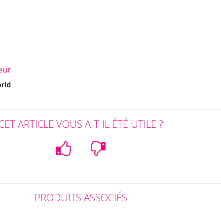
eur
orld
CET ARTICLE VOUS A-T-IL ÉTÉ UTILE ?
PRODUITS ASSOCIÉS