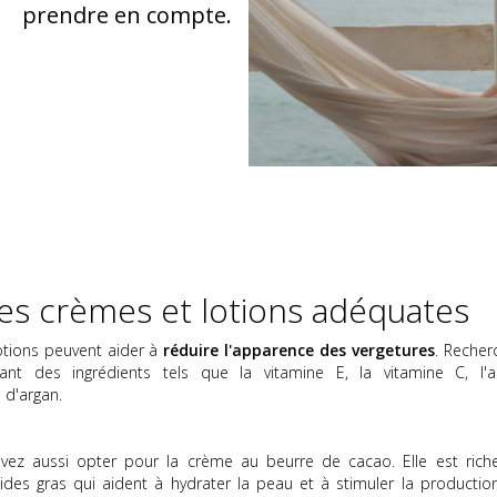
prendre en compte.
 les crèmes et lotions adéquates
otions peuvent aider à
réduire l'apparence des vergetures
. Recher
nt des ingrédients tels que la vitamine E, la vitamine C, l'a
e d'argan.
ouvez aussi opter pour la crème au beurre de cacao. Elle est rich
ides gras qui aident à hydrater la peau et à stimuler la productio