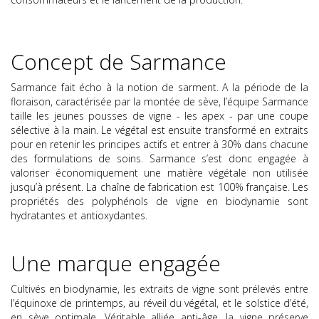
Concept de Sarmance
Sarmance fait écho à la notion de sarment. A la période de la
floraison, caractérisée par la montée de sève, l’équipe Sarmance
taille les jeunes pousses de vigne - les apex - par une coupe
sélective à la main. Le végétal est ensuite transformé en extraits
pour en retenir les principes actifs et entrer à 30% dans chacune
des formulations de soins. Sarmance s’est donc engagée à
valoriser économiquement une matière végétale non utilisée
jusqu’à présent. La chaîne de fabrication est 100% française. Les
propriétés des polyphénols de vigne en biodynamie sont
hydratantes et antioxydantes.
Une marque engagée
Cultivés en biodynamie, les extraits de vigne sont prélevés entre
l’équinoxe de printemps, au réveil du végétal, et le solstice d’été,
en sève optimale. Véritable alliée anti-âge, la vigne préserve