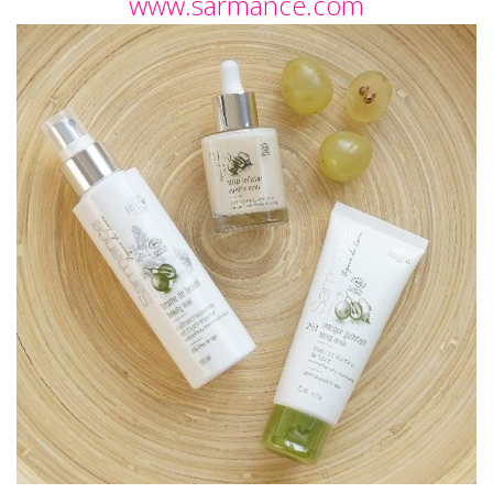
www.sarmance.com