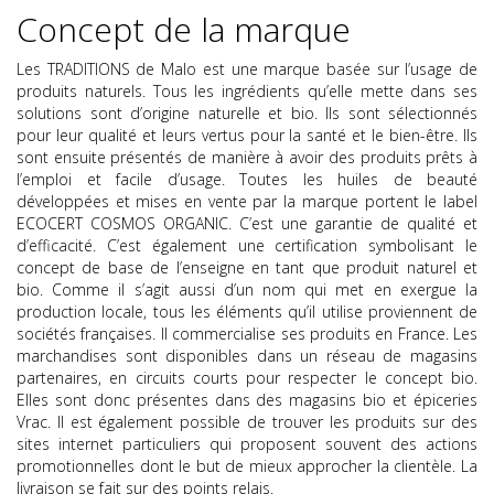
Concept de la marque
Les TRADITIONS de Malo
est une marque basée sur l’usage de
produits naturels. Tous les ingrédients qu’elle mette dans ses
solutions sont d’origine naturelle et bio. Ils sont sélectionnés
pour leur qualité et leurs vertus pour la santé et le bien-être. Ils
sont ensuite présentés de manière à avoir des produits prêts à
l’emploi et facile d’usage. Toutes les huiles de beauté
développées et mises en vente par la marque portent le label
ECOCERT COSMOS ORGANIC. C’est une garantie de qualité et
d’efficacité. C’est également une certification symbolisant le
concept de base de l’enseigne en tant que produit naturel et
bio. Comme il s’agit aussi d’un nom qui met en exergue la
production locale, tous les éléments qu’il utilise proviennent de
sociétés
françaises. Il commercialise ses produits en France. Les
marchandises sont disponibles dans un réseau de magasins
partenaires, en circuits courts pour respecter le concept bio.
Elles sont donc présentes dans des magasins bio et épiceries
Vrac. Il est également possible de trouver les produits sur des
sites internet particuliers qui proposent souvent des actions
promotionnelles dont le but de mieux approcher la clientèle. La
livraison se fait sur des points relais.