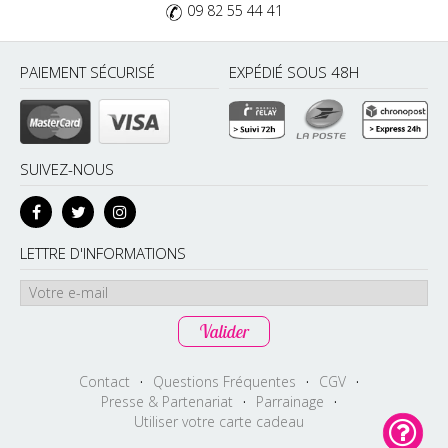
09 82 55 44 41
PAIEMENT SÉCURISÉ
EXPÉDIÉ SOUS 48H
SUIVEZ-NOUS
LETTRE D'INFORMATIONS
Contact
·
Questions Fréquentes
·
CGV
·
Presse & Partenariat
·
Parrainage
·
Utiliser votre carte cadeau