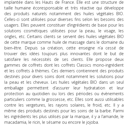
implantée dans les Hauts de France. Elle est une structure de
taille humaine écoresponsable et très réactive qui développe
des produits naturels notamment des huiles
végétales BIO
.
Celles-ci sont utilisées pour diverses fins selon les besoins des
usagers. Elles peuvent constituer d’ingrédients de base pour les
solutions cosmétiques utilisées pour la peau, le visage, les
ongles, etc. Certains clients se servent des huiles
végétales BIO
de cette marque comme huile de massage dans le domaine du
bien-être. Depuis sa création, cette enseigne n’a cessé de
trouver des idées toujours plus innovantes dont le but de
satisfaire les nécessités de ses clients. Elle propose deux
gammes de coffrets dont les coffrets Classics mono-ingrédient
et les coffrets à thèmes. Ces derniers contiennent des produits
destinés pour divers soins dont notamment les solutions pour
la peau et les cheveux. Les huiles
végétales BIO
dans un seul
emballage permettent d’assurer leur hydratation et leur
protection au quotidien ou lors des périodes ou évènements
particuliers comme la grossesse, etc. Elles sont aussi utilisables
contre les vergetures, les rayons solaires, le froid, etc. Il y a
même des produits destinés pour les soins de la barbe. Parmi
les ingrédients les plus utilisés par la marque, il y a l’amande, le
macadamia, le ricin, le sésame ou encore le jojoba.